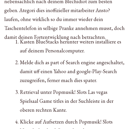
nebensachlich nach deinem Blechidiot zum besten
geben. Ategori dies inoffizieller mitarbeiter Ansto?
laufen, ohne wirklich so du immer wieder dein
Taschentelefon in selbige Pranke annehmen musst, doch
damit deinen Fortentwicklung nach betrachten.
Kasten BlueStacks herunter weiters installiere es
auf deinem Personalcomputer.
Melde dich as part of Search engine angeschaltet,
damit uff einen Yahoo and google-Play-Search
zuzugreifen, ferner mach dies spater.
Retrieval unter Popmusik! Slots Las vegas
Spielsaal Game titles in der Suchleiste in der
oberen rechten Kante.
Klicke auf Aufsetzen durch Popmusik! Slots