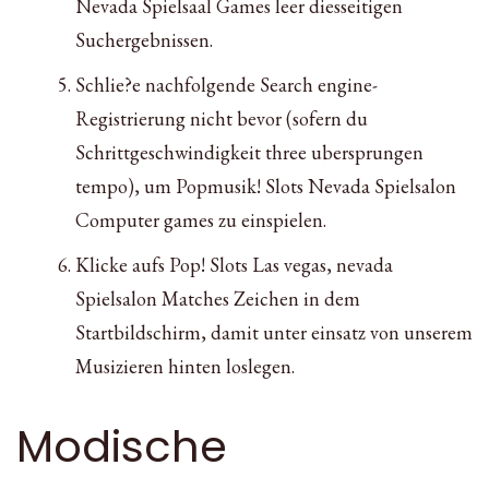
Nevada Spielsaal Games leer diesseitigen
Suchergebnissen.
Schlie?e nachfolgende Search engine-
Registrierung nicht bevor (sofern du
Schrittgeschwindigkeit three ubersprungen
tempo), um Popmusik! Slots Nevada Spielsalon
Computer games zu einspielen.
Klicke aufs Pop! Slots Las vegas, nevada
Spielsalon Matches Zeichen in dem
Startbildschirm, damit unter einsatz von unserem
Musizieren hinten loslegen.
Modische