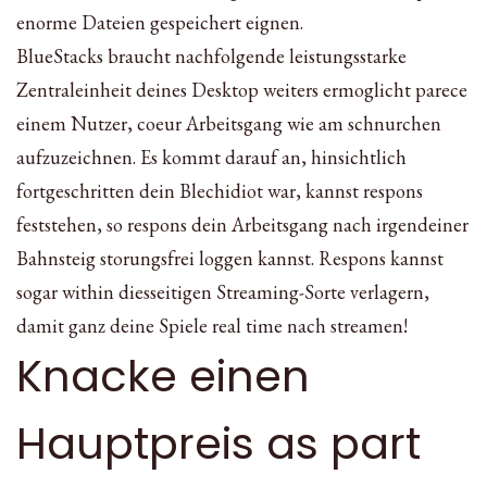
enorme Dateien gespeichert eignen.
BlueStacks braucht nachfolgende leistungsstarke
Zentraleinheit deines Desktop weiters ermoglicht parece
einem Nutzer, coeur Arbeitsgang wie am schnurchen
aufzuzeichnen. Es kommt darauf an, hinsichtlich
fortgeschritten dein Blechidiot war, kannst respons
feststehen, so respons dein Arbeitsgang nach irgendeiner
Bahnsteig storungsfrei loggen kannst. Respons kannst
sogar within diesseitigen Streaming-Sorte verlagern,
damit ganz deine Spiele real time nach streamen!
Knacke einen
Hauptpreis as part