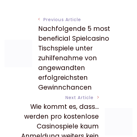
Post
Previous Article
Nachfolgende 5 most
Navigation
beneficial Spielcasino
Tischspiele unter
zuhilfenahme von
angewandten
erfolgreichsten
Gewinnchancen
Next Article
Wie kommt es, dass…
werden pro kostenlose
Casinospiele kaum
Anmeldung weiters kein