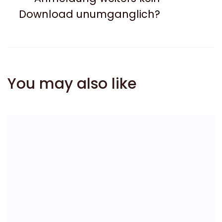
Download unumganglich?
You may also like