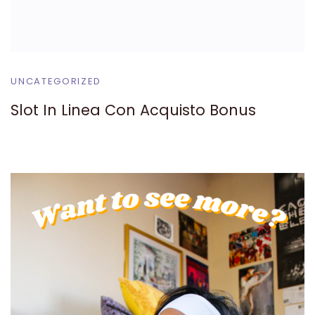
UNCATEGORIZED
Slot In Linea Con Acquisto Bonus