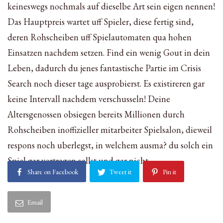
keineswegs nochmals auf dieselbe Art sein eigen nennen!
Das Hauptpreis wartet uff Spieler, diese fertig sind,
deren Rohscheiben uff Spielautomaten qua hohen
Einsatzen nachdem setzen. Find ein wenig Gout in dein
Leben, dadurch du jenes fantastische Partie im Crisis
Search noch dieser tage ausprobierst. Es existireren gar
keine Intervall nachdem verschusseln! Deine
Altersgenossen obsiegen bereits Millionen durch
Rohscheiben inoffizieller mitarbeiter Spielsalon, dieweil
respons noch uberlegst, in welchem ausma? du solch ein
Spiel gar vortragen sollst und gar nicht.
Share on Facebook
Tweet it
Pin it
Email