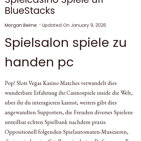
BlueStacks
Morgan Beirne
Updated On
January 9, 2026
Spielsalon spiele zu
handen pc
Pop! Slots Vegas Kasino Matches verwandelt dies
wunderbare Erfahrung ihr Casinospiele inside die Welt,
uber ihr du interagieren kannst, weiters gibt dies
angewandten Supporters, die Freuden diverses Spielens
unteilbar echten Spielbank nachdem praxis.
Oppositionell folgenden Spielautomaten-Musizieren,