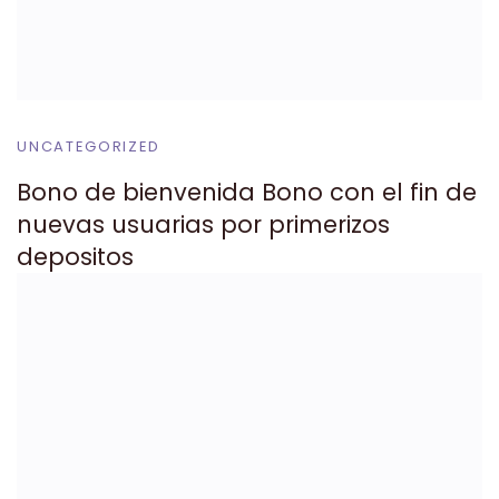
UNCATEGORIZED
Bono de bienvenida Bono con el fin de
nuevas usuarias por primerizos
depositos