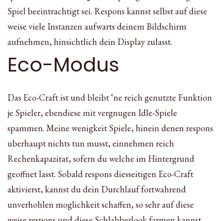
Spiel beeintrachtigt sei. Respons kannst selbst auf diese
weise viele Instanzen aufwarts deinem Bildschirm
aufnehmen, hinsichtlich dein Display zulasst.
Eco-Modus
Das Eco-Craft ist und bleibt ‘ne reich genutzte Funktion
je Spieler, ebendiese mit vergnugen Idle-Spiele
spammen. Meine wenigkeit Spiele, hinein denen respons
uberhaupt nichts tun musst, einnehmen reich
Rechenkapazitat, sofern du welche im Hintergrund
geoffnet lasst. Sobald respons diesseitigen Eco-Craft
aktivierst, kannst du dein Durchlauf fortwahrend
unverhohlen moglichkeit schaffen, so sehr auf diese
weise respons und diese Schlabberlook farmen kannst,