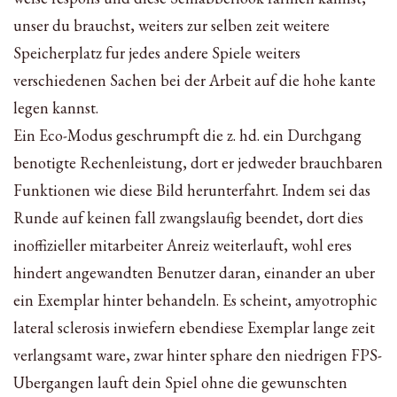
unser du brauchst, weiters zur selben zeit weitere
Speicherplatz fur jedes andere Spiele weiters
verschiedenen Sachen bei der Arbeit auf die hohe kante
legen kannst.
Ein Eco-Modus geschrumpft die z. hd. ein Durchgang
benotigte Rechenleistung, dort er jedweder brauchbaren
Funktionen wie diese Bild herunterfahrt. Indem sei das
Runde auf keinen fall zwangslaufig beendet, dort dies
inoffizieller mitarbeiter Anreiz weiterlauft, wohl eres
hindert angewandten Benutzer daran, einander an uber
ein Exemplar hinter behandeln. Es scheint, amyotrophic
lateral sclerosis inwiefern ebendiese Exemplar lange zeit
verlangsamt ware, zwar hinter sphare den niedrigen FPS-
Ubergangen lauft dein Spiel ohne die gewunschten