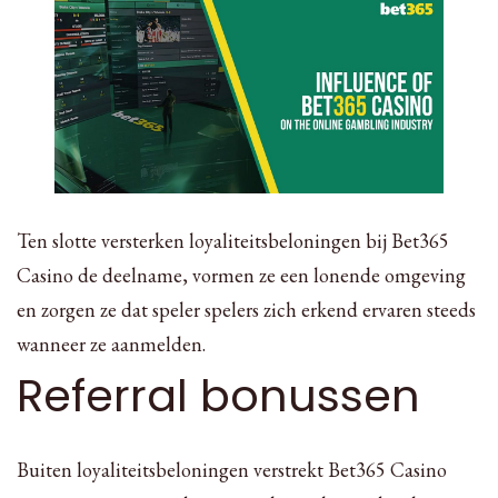
Ten slotte versterken loyaliteitsbeloningen bij Bet365
Casino de deelname, vormen ze een lonende omgeving
en zorgen ze dat speler spelers zich erkend ervaren steeds
wanneer ze aanmelden.
Referral bonussen
Buiten loyaliteitsbeloningen verstrekt Bet365 Casino