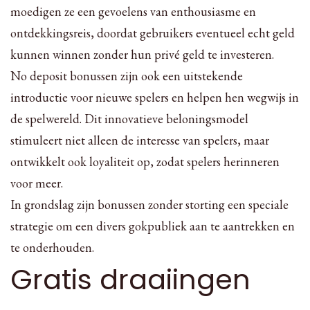
moedigen ze een gevoelens van enthousiasme en
ontdekkingsreis, doordat gebruikers eventueel echt geld
kunnen winnen zonder hun privé geld te investeren.
No deposit bonussen zijn ook een uitstekende
introductie voor nieuwe spelers en helpen hen wegwijs in
de spelwereld. Dit innovatieve beloningsmodel
stimuleert niet alleen de interesse van spelers, maar
ontwikkelt ook loyaliteit op, zodat spelers herinneren
voor meer.
In grondslag zijn bonussen zonder storting een speciale
strategie om een divers gokpubliek aan te aantrekken en
te onderhouden.
Gratis draaiingen