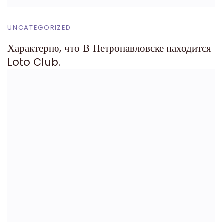
UNCATEGORIZED
Характерно, что В Петропавловске находится
Loto Club.