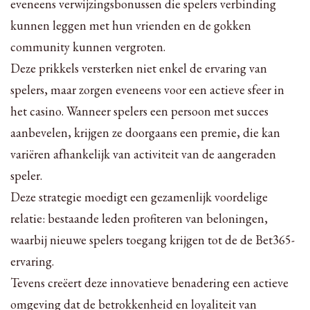
eveneens verwijzingsbonussen die spelers verbinding
kunnen leggen met hun vrienden en de gokken
community kunnen vergroten.
Deze prikkels versterken niet enkel de ervaring van
spelers, maar zorgen eveneens voor een actieve sfeer in
het casino. Wanneer spelers een persoon met succes
aanbevelen, krijgen ze doorgaans een premie, die kan
variëren afhankelijk van activiteit van de aangeraden
speler.
Deze strategie moedigt een gezamenlijk voordelige
relatie: bestaande leden profiteren van beloningen,
waarbij nieuwe spelers toegang krijgen tot de de Bet365-
ervaring.
Tevens creëert deze innovatieve benadering een actieve
omgeving dat de betrokkenheid en loyaliteit van