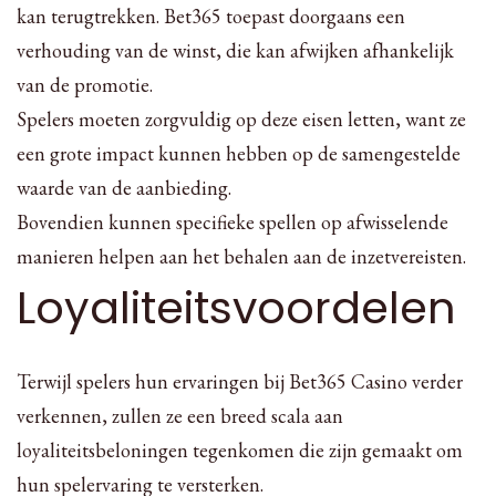
kan terugtrekken. Bet365 toepast doorgaans een
verhouding van de winst, die kan afwijken afhankelijk
van de promotie.
Spelers moeten zorgvuldig op deze eisen letten, want ze
een grote impact kunnen hebben op de samengestelde
waarde van de aanbieding.
Bovendien kunnen specifieke spellen op afwisselende
manieren helpen aan het behalen aan de inzetvereisten.
Loyaliteitsvoordelen
Terwijl spelers hun ervaringen bij Bet365 Casino verder
verkennen, zullen ze een breed scala aan
loyaliteitsbeloningen tegenkomen die zijn gemaakt om
hun spelervaring te versterken.