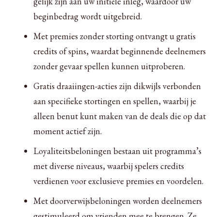
gelijk zijn aan uw initiële inleg, waardoor uw
beginbedrag wordt uitgebreid.
Met premies zonder storting ontvangt u gratis
credits of spins, waardat beginnende deelnemers
zonder gevaar spellen kunnen uitproberen.
Gratis draaiingen-acties zijn dikwijls verbonden
aan specifieke stortingen en spellen, waarbij je
alleen benut kunt maken van de deals die op dat
moment actief zijn.
Loyaliteitsbeloningen bestaan uit programma’s
met diverse niveaus, waarbij spelers credits
verdienen voor exclusieve premies en voordelen.
Met doorverwijsbeloningen worden deelnemers
gestimuleerd om vrienden mee te brengen. Ze