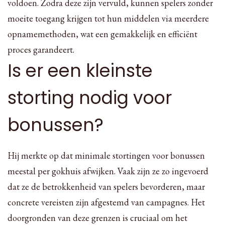
voldoen. Zodra deze zijn vervuld, kunnen spelers zonder
moeite toegang krijgen tot hun middelen via meerdere
opnamemethoden, wat een gemakkelijk en efficiënt
proces garandeert.
Is er een kleinste
storting nodig voor
bonussen?
Hij merkte op dat minimale stortingen voor bonussen
meestal per gokhuis afwijken. Vaak zijn ze zo ingevoerd
dat ze de betrokkenheid van spelers bevorderen, maar
concrete vereisten zijn afgestemd van campagnes. Het
doorgronden van deze grenzen is cruciaal om het