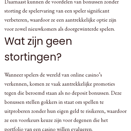
Daarnaast kunnen de voordelen van bonussen zonder
storting de spelervaring van een speler significant
verbeteren, waardoor ze een aantrekkelijke optie zijn
voor zowel nieuwkomers als doorgewinterde spelers.
Wat zijn geen
stortingen?
Wanneer spelers de wereld van online casino’s
verkennen, komen ze vaak aantrekkelijke promoties
tegen die beroemd staan als no deposit bonussen. Deze
bonussen stellen gokkers in staat om spellen te
uitproberen zonder hun eigen geld te risikeren, waardoor
ze een voorkeurs keuze zijn voor degenen die het
portfolio van een casino willen evalueren.