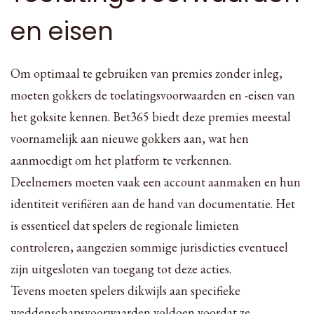
en eisen
Om optimaal te gebruiken van premies zonder inleg,
moeten gokkers de toelatingsvoorwaarden en -eisen van
het goksite kennen. Bet365 biedt deze premies meestal
voornamelijk aan nieuwe gokkers aan, wat hen
aanmoedigt om het platform te verkennen.
Deelnemers moeten vaak een account aanmaken en hun
identiteit verifiëren aan de hand van documentatie. Het
is essentieel dat spelers de regionale limieten
controleren, aangezien sommige jurisdicties eventueel
zijn uitgesloten van toegang tot deze acties.
Tevens moeten spelers dikwijls aan specifieke
weddenschapsvoorwaarden voldoen voordat ze