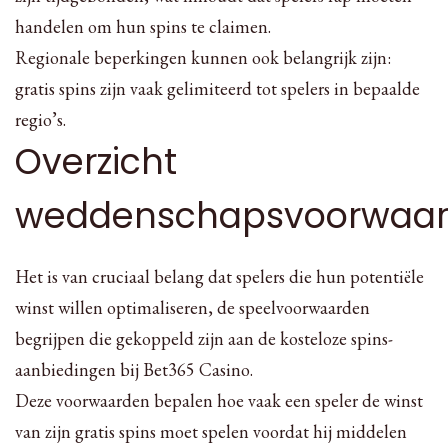
handelen om hun spins te claimen.
Regionale beperkingen kunnen ook belangrijk zijn:
gratis spins zijn vaak gelimiteerd tot spelers in bepaalde
regio’s.
Overzicht
weddenschapsvoorwaa
Het is van cruciaal belang dat spelers die hun potentiële
winst willen optimaliseren, de speelvoorwaarden
begrijpen die gekoppeld zijn aan de kosteloze spins-
aanbiedingen bij Bet365 Casino.
Deze voorwaarden bepalen hoe vaak een speler de winst
van zijn gratis spins moet spelen voordat hij middelen