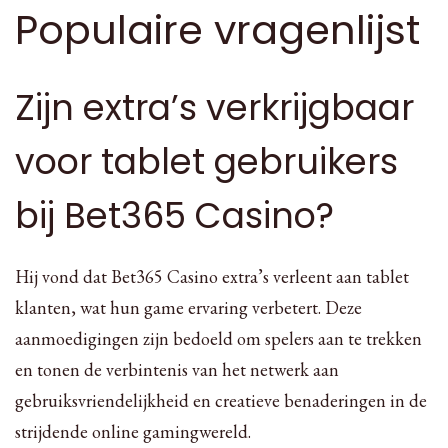
Populaire vragenlijst
Zijn extra’s verkrijgbaar
voor tablet gebruikers
bij Bet365 Casino?
Hij vond dat Bet365 Casino extra’s verleent aan tablet
klanten, wat hun game ervaring verbetert. Deze
aanmoedigingen zijn bedoeld om spelers aan te trekken
en tonen de verbintenis van het netwerk aan
gebruiksvriendelijkheid en creatieve benaderingen in de
strijdende online gamingwereld.