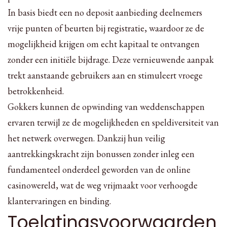
In basis biedt een no deposit aanbieding deelnemers
vrije punten of beurten bij registratie, waardoor ze de
mogelijkheid krijgen om echt kapitaal te ontvangen
zonder een initiële bijdrage. Deze vernieuwende aanpak
trekt aanstaande gebruikers aan en stimuleert vroege
betrokkenheid.
Gokkers kunnen de opwinding van weddenschappen
ervaren terwijl ze de mogelijkheden en speldiversiteit van
het netwerk overwegen. Dankzij hun veilig
aantrekkingskracht zijn bonussen zonder inleg een
fundamenteel onderdeel geworden van de online
casinowereld, wat de weg vrijmaakt voor verhoogde
klantervaringen en binding.
Toelatingsvoorwaarden