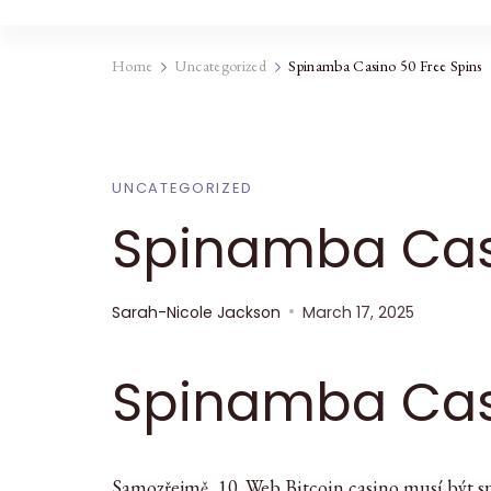
Home
Uncategorized
Spinamba Casino 50 Free Spins
UNCATEGORIZED
Spinamba Casi
Sarah-Nicole Jackson
March 17, 2025
Spinamba Casi
Samozřejmě, 10. Web Bitcoin casino musí být spl