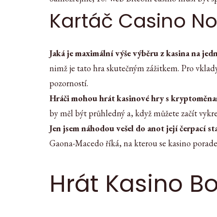
Kartáč Casino No
Jaká je maximální výše výběru z kasina na jed
nimž je tato hra skutečným zážitkem. Pro vklady 
pozorností.
Hráči mohou hrát kasinové hry s kryptoměnam
by měl být průhledný a, když můžete začít vykre
Jen jsem náhodou vešel do anot její čerpací s
Gaona-Macedo říká, na kterou se kasino porade
Hrát Kasino B