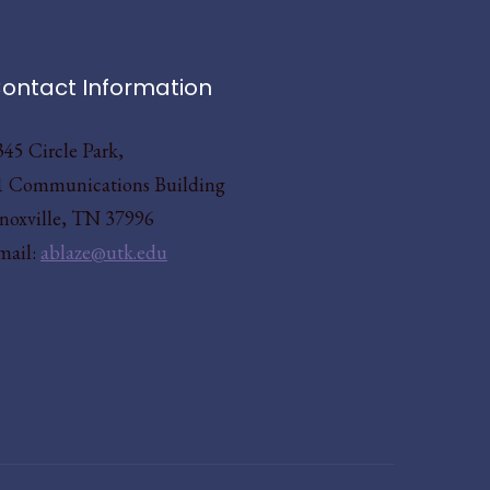
ontact Information
345 Circle Park,
1 Communications Building
noxville, TN 37996
mail:
ablaze@utk.edu