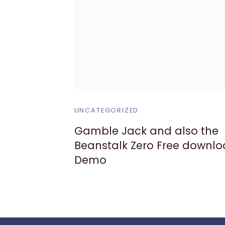
UNCATEGORIZED
Gamble Jack and also the
Beanstalk Zero Free downl
Demo