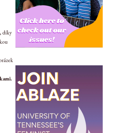
, díky
lkou
rázek
nkami.