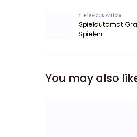
Post
Previous Article
Spielautomat Gra
Navigation
Spielen
You may also lik