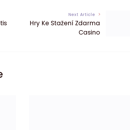
Next Article
tis
Hry Ke Stažení Zdarma
Casino
e