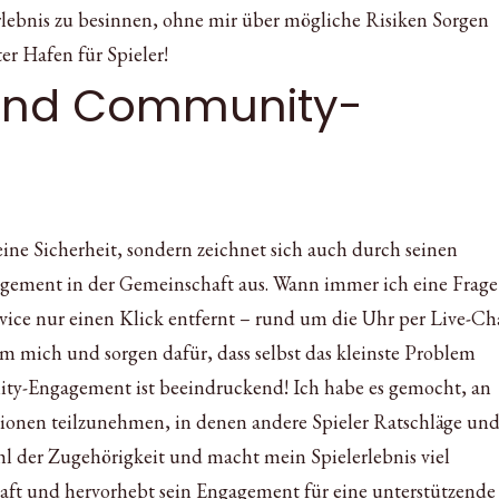
ebnis zu besinnen, ohne mir über mögliche Risiken Sorgen
er Hafen für Spieler!
und Community-
ine Sicherheit, sondern zeichnet sich auch durch seinen
ement in der Gemeinschaft aus. Wann immer ich eine Frage
vice nur einen Klick entfernt – rund um die Uhr per Live-C
m mich und sorgen dafür, dass selbst das kleinste Problem
y-Engagement ist beeindruckend! Ich habe es gemocht, an
ionen teilzunehmen, in denen andere Spieler Ratschläge un
hl der Zugehörigkeit und macht mein Spielerlebnis viel
aft und hervorhebt sein Engagement für eine unterstützende