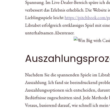
Spannung. Im Live-Dealer-Bereich spüre ich de
verbessert das Erlebnis erheblich. Die Website 
Lieblingsspiele leicht
https://pitchbook.com/p
Librabet erfolgreich erstklassiges Spiel mit 
unterhaltsamen Abenteuer.
Auszahlungsproz
Nachdem Sie die spannenden Spiele im Librabet 
Auszahlung. Ich fand sie beeindruckend probl
Auszahlungsoptionen sich entscheiden, darunte
Bedürfnisse zugeschnitten sind. Jede Methode 
Voraus, basierend darauf, wie schnell ich mein 