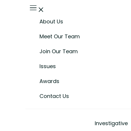
About Us
Meet Our Team
Join Our Team
Issues
Awards
Contact Us
Investigative