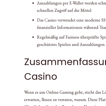
Auszahlungen per E-Wallet werden schne
schnellen Zugriff auf die Mittel.
Das Casino verwendet eine moderne SSL
finanzieller Informationen während Tran
Regelmäßig auf Fairness überprüfte Spi
geschütztes Spielen und Auszahlungen.
Zusammenfassung
Casino
Wenn es um Online-Gaming geht, sticht das Li
erwarten, Ihnen zu verraten, warum. Diese Pla