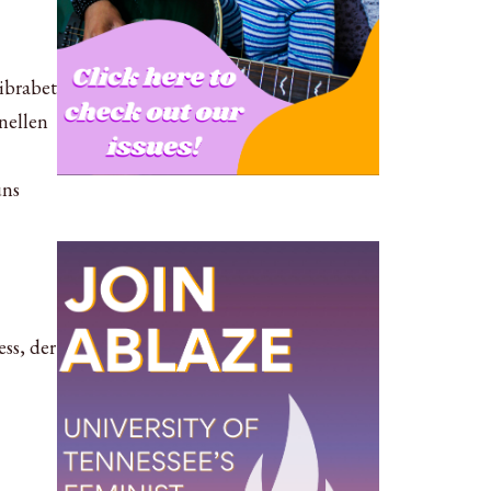
ibrabet
nellen
uns
ss, der