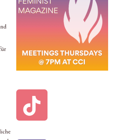
und
für
liche