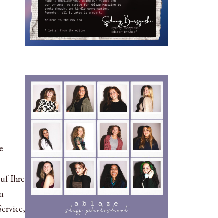
e
uf Ihre
im
Service,