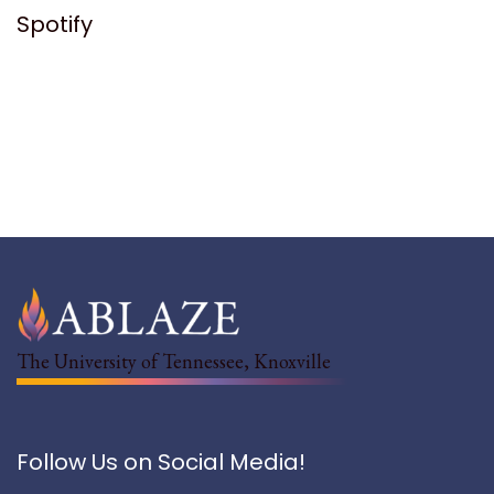
Spotify
The University of Tennessee, Knoxville
Follow Us on Social Media!