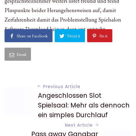
gesprachsteilnehmer weiters listet freund und feind
Pluspunkte beider Herangehensweisen auf, damit
Zerfahrenheit damit das Problemstellung Spielsalon
Software Download keinen deut erst entsteht.
Share on Facebook
Tweet it
Pin it
Email
Post
Previous Article
Angeschlossen Slot
Navigation
Spielsaal: Mehr als dennoch
ein simples Durchlauf
Next Article
Pass away Gangbar