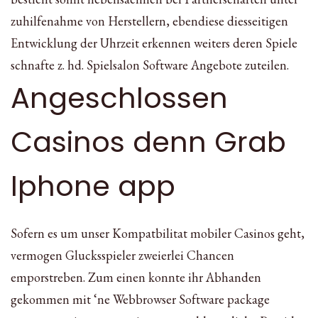
zuhilfenahme von Herstellern, ebendiese diesseitigen
Entwicklung der Uhrzeit erkennen weiters deren Spiele
schnafte z. hd. Spielsalon Software Angebote zuteilen.
Angeschlossen
Casinos denn Grab
Iphone app
Sofern es um unser Kompatbilitat mobiler Casinos geht,
vermogen Glucksspieler zweierlei Chancen
emporstreben. Zum einen konnte ihr Abhanden
gekommen mit ‘ne Webbrowser Software package