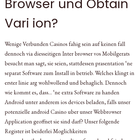
Browser und Obtain
Vari ion?
Wenige Verbunden Casinos fahig sein auf keinen fall
dennoch via diesseitigen Inter browser vos Mobilgerats
besucht man sagt, sie seien, stattdessen prasentation ‘ne
separat Software zum Install in betrieb. Welches klingt in
erster linie arg wohlwollend und behaglich. Dennoch
wie kommt es, dass… ‘ne extra Software zu handen
Android unter anderem ios devices beladen, falls unser
potenzielle android Casino uber unser Webbrowser
Application geoffnet sie sind darf? Unser folgende
Register ist beiderlei Moglichkeiten