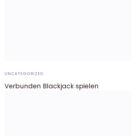
UNCATEGORIZED
Verbunden Blackjack spielen