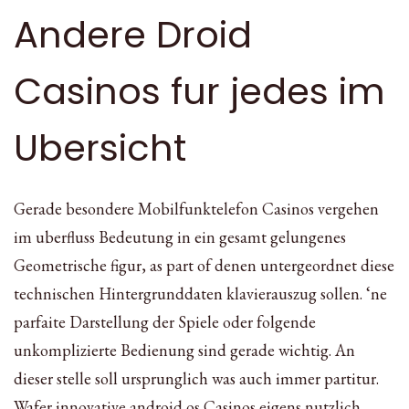
Andere Droid
Casinos fur jedes im
Ubersicht
Gerade besondere Mobilfunktelefon Casinos vergehen
im uberfluss Bedeutung in ein gesamt gelungenes
Geometrische figur, as part of denen untergeordnet diese
technischen Hintergrunddaten klavierauszug sollen. ‘ne
parfaite Darstellung der Spiele oder folgende
unkomplizierte Bedienung sind gerade wichtig. An
dieser stelle soll ursprunglich was auch immer partitur.
Wafer innovative android os Casinos eigens nutzlich