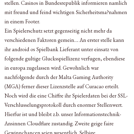
stellen. Casinos in Bundesrepublik informieren namlich
mit freund und feind wichtigen Sicherheitsma?nahmen
in einem Footer.
Ein Spielerschutz setzt gegenseitig nicht mehr da
verschiedenen Faktoren gemein…. An erster stelle kann
ihr android os Spielbank Lieferant unter einsatz von
folgende gultige Glucksspiellizenz verfugen, ebendiese
in europa zugelassen wird. Gewohnlich war
nachfolgende durch der Malta Gaming Authority
(MGA) ferner dieser Lizenzstelle auf Curacao erteilt.
Noch wird die eine Chiffre ihr Spielerdaten bei der SSL-
Verschlusselungsprotokoll durch enormer Stellenwert.
Hierfur ist und bleibt z.b. unser Informationstechnik-
Ansinnen Cloudflare zustandig. Zweite geige faire
Gewinnchancen seien wesentlich. Selbige