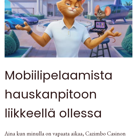
Mobiilipelaamista
hauskanpitoon
liikkeellä ollessa
Aina kun minulla on vapaata aikaa, Cazimbo Casinon