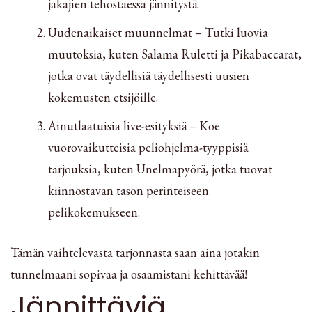
jakajien tehostaessa jännitystä.
Uudenaikaiset muunnelmat – Tutki luovia
muutoksia, kuten Salama Ruletti ja Pikabaccarat,
jotka ovat täydellisiä täydellisesti uusien
kokemusten etsijöille.
Ainutlaatuisia live-esityksiä – Koe
vuorovaikutteisia peliohjelma-tyyppisiä
tarjouksia, kuten Unelmapyörä, jotka tuovat
kiinnostavan tason perinteiseen
pelikokemukseen.
Tämän vaihtelevasta tarjonnasta saan aina jotakin
tunnelmaani sopivaa ja osaamistani kehittävää!
Jännittäviä