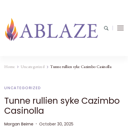
Home
Uncategorized
Tunne rullien syke Cazimbo Casinolla
UNCATEGORIZED
Tunne rullien syke Cazimbo
Casinolla
Morgan Beirne
October 30, 2025