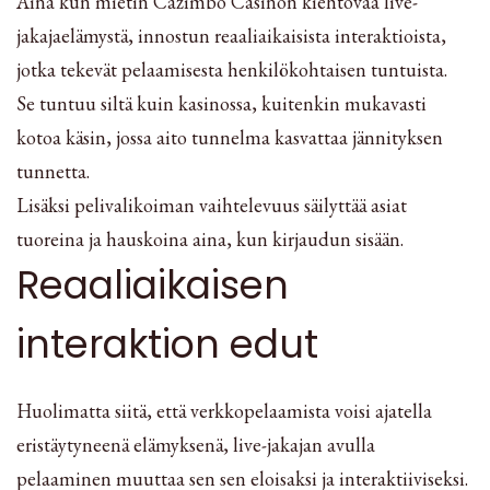
Aina kun mietin Cazimbo Casinon kiehtovaa live-
jakajaelämystä, innostun reaaliaikaisista interaktioista,
jotka tekevät pelaamisesta henkilökohtaisen tuntuista.
Se tuntuu siltä kuin kasinossa, kuitenkin mukavasti
kotoa käsin, jossa aito tunnelma kasvattaa jännityksen
tunnetta.
Lisäksi pelivalikoiman vaihtelevuus säilyttää asiat
tuoreina ja hauskoina aina, kun kirjaudun sisään.
Reaaliaikaisen
interaktion edut
Huolimatta siitä, että verkkopelaamista voisi ajatella
eristäytyneenä elämyksenä, live-jakajan avulla
pelaaminen muuttaa sen sen eloisaksi ja interaktiiviseksi.