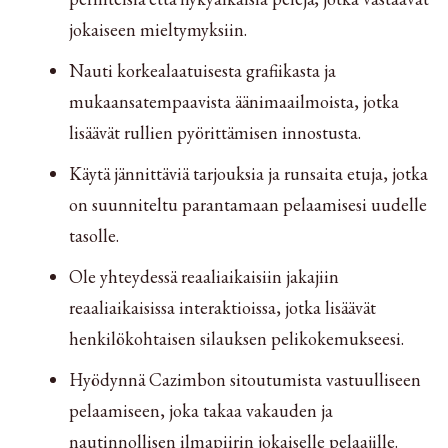
jokaiseen mieltymyksiin.
Nauti korkealaatuisesta grafiikasta ja
mukaansatempaavista äänimaailmoista, jotka
lisäävät rullien pyörittämisen innostusta.
Käytä jännittäviä tarjouksia ja runsaita etuja, jotka
on suunniteltu parantamaan pelaamisesi uudelle
tasolle.
Ole yhteydessä reaaliaikaisiin jakajiin
reaaliaikaisissa interaktioissa, jotka lisäävät
henkilökohtaisen silauksen pelikokemukseesi.
Hyödynnä Cazimbon sitoutumista vastuulliseen
pelaamiseen, joka takaa vakauden ja
nautinnollisen ilmapiirin jokaiselle pelaajille.