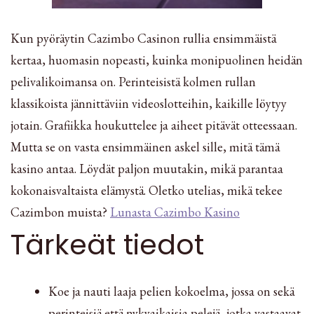
Kun pyöräytin Cazimbo Casinon rullia ensimmäistä
kertaa, huomasin nopeasti, kuinka monipuolinen heidän
pelivalikoimansa on. Perinteisistä kolmen rullan
klassikoista jännittäviin videoslotteihin, kaikille löytyy
jotain. Grafiikka houkuttelee ja aiheet pitävät otteessaan.
Mutta se on vasta ensimmäinen askel sille, mitä tämä
kasino antaa. Löydät paljon muutakin, mikä parantaa
kokonaisvaltaista elämystä. Oletko utelias, mikä tekee
Cazimbon muista?
Lunasta Cazimbo Kasino
Tärkeät tiedot
Koe ja nauti laaja pelien kokoelma, jossa on sekä
perinteisiä että nykyaikaisia pelejä, jotka vastaavat