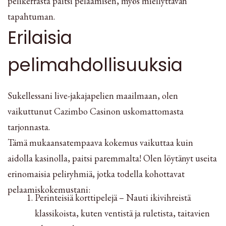
pelikerrasta paitsi pelaamisen, myös miellyttävän
tapahtuman.
Erilaisia
pelimahdollisuuksia
Sukellessani live-jakajapelien maailmaan, olen
vaikuttunut Cazimbo Casinon uskomattomasta
tarjonnasta.
Tämä mukaansatempaava kokemus vaikuttaa kuin
aidolla kasinolla, paitsi paremmalta! Olen löytänyt useita
erinomaisia peliryhmiä, jotka todella kohottavat
pelaamiskokemustani:
Perinteisiä korttipelejä – Nauti ikivihreistä
klassikoista, kuten ventistä ja ruletista, taitavien