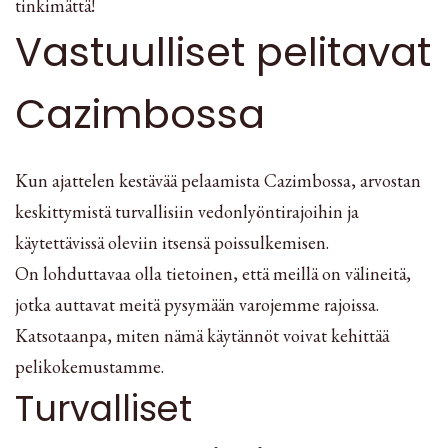
tinkimättä!
Vastuulliset pelitavat
Cazimbossa
Kun ajattelen kestävää pelaamista Cazimbossa, arvostan
keskittymistä turvallisiin vedonlyöntirajoihin ja
käytettävissä oleviin itsensä poissulkemisen.
On lohduttavaa olla tietoinen, että meillä on välineitä,
jotka auttavat meitä pysymään varojemme rajoissa.
Katsotaanpa, miten nämä käytännöt voivat kehittää
pelikokemustamme.
Turvalliset