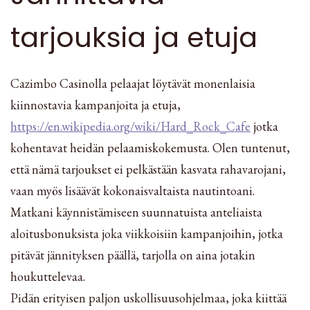
tarjouksia ja etuja
Cazimbo Casinolla pelaajat löytävät monenlaisia
kiinnostavia kampanjoita ja etuja,
https://en.wikipedia.org/wiki/Hard_Rock_Cafe
jotka
kohentavat heidän pelaamiskokemusta. Olen tuntenut,
että nämä tarjoukset ei pelkästään kasvata rahavarojani,
vaan myös lisäävät kokonaisvaltaista nautintoani.
Matkani käynnistämiseen suunnatuista anteliaista
aloitusbonuksista joka viikkoisiin kampanjoihin, jotka
pitävät jännityksen päällä, tarjolla on aina jotakin
houkuttelevaa.
Pidän erityisen paljon uskollisuusohjelmaa, joka kiittää