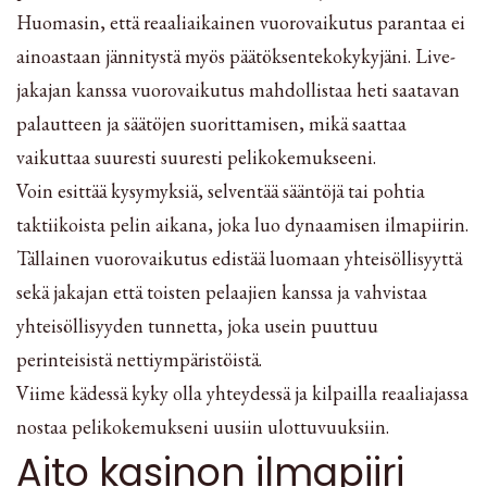
Huomasin, että reaaliaikainen vuorovaikutus parantaa ei
ainoastaan jännitystä myös päätöksentekokykyjäni. Live-
jakajan kanssa vuorovaikutus mahdollistaa heti saatavan
palautteen ja säätöjen suorittamisen, mikä saattaa
vaikuttaa suuresti suuresti pelikokemukseeni.
Voin esittää kysymyksiä, selventää sääntöjä tai pohtia
taktiikoista pelin aikana, joka luo dynaamisen ilmapiirin.
Tällainen vuorovaikutus edistää luomaan yhteisöllisyyttä
sekä jakajan että toisten pelaajien kanssa ja vahvistaa
yhteisöllisyyden tunnetta, joka usein puuttuu
perinteisistä nettiympäristöistä.
Viime kädessä kyky olla yhteydessä ja kilpailla reaaliajassa
nostaa pelikokemukseni uusiin ulottuvuuksiin.
Aito kasinon ilmapiiri