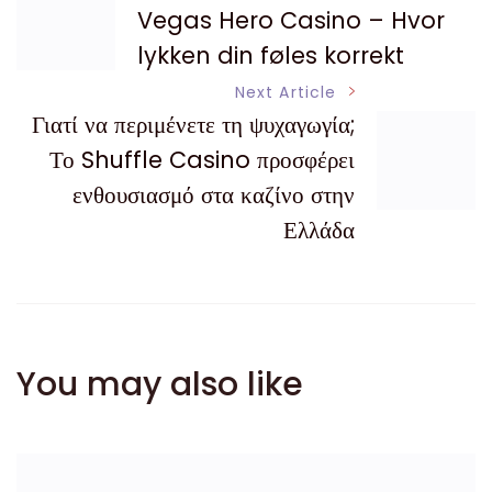
Post
Vegas Hero Casino – Hvor
Navigation
lykken din føles korrekt
Next Article
Γιατί να περιμένετε τη ψυχαγωγία;
Το Shuffle Casino προσφέρει
ενθουσιασμό στα καζίνο στην
Ελλάδα
You may also like