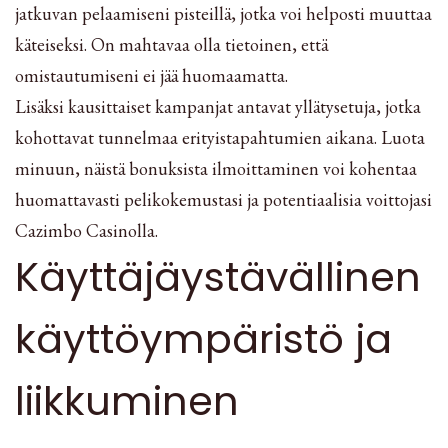
jatkuvan pelaamiseni pisteillä, jotka voi helposti muuttaa
käteiseksi. On mahtavaa olla tietoinen, että
omistautumiseni ei jää huomaamatta.
Lisäksi kausittaiset kampanjat antavat yllätysetuja, jotka
kohottavat tunnelmaa erityistapahtumien aikana. Luota
minuun, näistä bonuksista ilmoittaminen voi kohentaa
huomattavasti pelikokemustasi ja potentiaalisia voittojasi
Cazimbo Casinolla.
Käyttäjäystävällinen
käyttöympäristö ja
liikkuminen