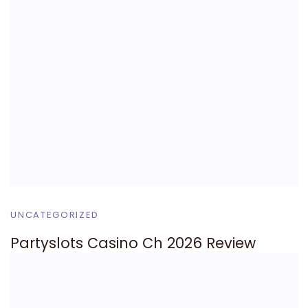
UNCATEGORIZED
Partyslots Casino Ch 2026 Review