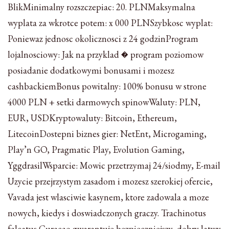
BlikMinimalny rozszczepiac: 20. PLNMaksymalna
wyplata za wkrotce potem: x 000 PLNSzybkosc wyplat:
Poniewaz jednosc okolicznosci z 24 godzinProgram
lojalnosciowy: Jak na przyklad � program poziomow
posiadanie dodatkowymi bonusami i mozesz
cashbackiemBonus powitalny: 100% bonusu w strone
4000 PLN + setki darmowych spinowWaluty: PLN,
EUR, USDKryptowaluty: Bitcoin, Ethereum,
LitecoinDostepni biznes gier: NetEnt, Microgaming,
Play’n GO, Pragmatic Play, Evolution Gaming,
YggdrasilWsparcie: Mowic przetrzymaj 24/siodmy, E-mail
Uzycie przejrzystym zasadom i mozesz szerokiej ofercie,
Vavada jest wlasciwie kasynem, ktore zadowala a moze
nowych, kiedys i doswiadczonych graczy. Trachinotus
falcatus Curacao gwarantuje bezpieczniejszy, dobry latwy