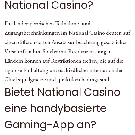
National Casino?
Die länderspezifischen Teilnahme- und
Zugangsbeschränkungen im National Casino deuten auf
einen differenzierten Ansatz zur Beachtung gesetzlicher
Vorschriften hin. Spieler mit Residenz in einigen
Ländern können auf Restriktionen treffen, die auf die
rigorose Einhaltung unterschiedlicher internationaler
Glücksspielgesetze und -praktiken bedingt sind.
Bietet National Casino
eine handybasierte
Gaming-App an?