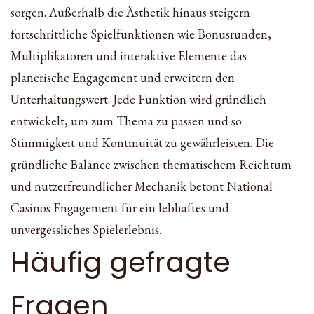
sorgen. Außerhalb die Ästhetik hinaus steigern
fortschrittliche Spielfunktionen wie Bonusrunden,
Multiplikatoren und interaktive Elemente das
planerische Engagement und erweitern den
Unterhaltungswert. Jede Funktion wird gründlich
entwickelt, um zum Thema zu passen und so
Stimmigkeit und Kontinuität zu gewährleisten. Die
gründliche Balance zwischen thematischem Reichtum
und nutzerfreundlicher Mechanik betont National
Casinos Engagement für ein lebhaftes und
unvergessliches Spielerlebnis.
Häufig gefragte
Fragen