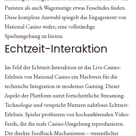
Puristen als auch Wagemutige etwas Fesselndes finden.
Diese komplexe Auswahl spiegelt das Engagement von
National Casino wider, eine vollständige
Spielumgebung zu bieten.
Echtzeit-Interaktion
Im Feld der Echtzeit-Interaktion ist das Live-Casino-
Erlebnis von National Casino ein Nachweis für die
technische Integration in modernes Gaming. Dieser
Aspekt der Plattform nutzt fortschrittliche Streaming-
Technologie und verspricht Nutzern nahtloses Echtzeit-
Erlebnis. Spieler profitieren von hochauflösenden Video-
Feeds, die die reale Casino-Umgebung reproduzieren.
Der direkte Feedback-Mechanismus – wesentlicher