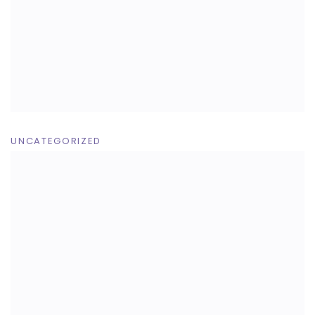
UNCATEGORIZED