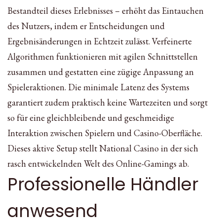
Bestandteil dieses Erlebnisses – erhöht das Eintauchen
des Nutzers, indem er Entscheidungen und
Ergebnisänderungen in Echtzeit zulässt. Verfeinerte
Algorithmen funktionieren mit agilen Schnittstellen
zusammen und gestatten eine zügige Anpassung an
Spieleraktionen. Die minimale Latenz des Systems
garantiert zudem praktisch keine Wartezeiten und sorgt
so für eine gleichbleibende und geschmeidige
Interaktion zwischen Spielern und Casino-Oberfläche.
Dieses aktive Setup stellt National Casino in der sich
rasch entwickelnden Welt des Online-Gamings ab.
Professionelle Händler
anwesend