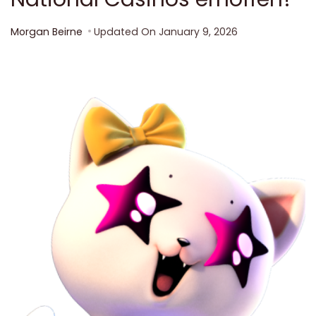
Morgan Beirne
Updated On
January 9, 2026