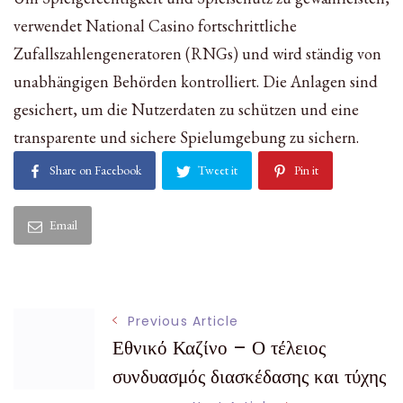
verwendet National Casino fortschrittliche
Zufallszahlengeneratoren (RNGs) und wird ständig von
unabhängigen Behörden kontrolliert. Die Anlagen sind
gesichert, um die Nutzerdaten zu schützen und eine
transparente und sichere Spielumgebung zu sichern.
Share on Facebook
Tweet it
Pin it
Email
Post
Previous Article
Εθνικό Καζίνο – Ο τέλειος
Navigation
συνδυασμός διασκέδασης και τύχης