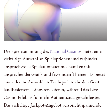
Die Spielesammlung des
National Casino
s bietet eine
vielfältige Auswahl an Spieloptionen und verbindet
anspruchsvolle Spielautomatenmechaniken mit
ansprechender Grafik und fesselnden Themen. Es bietet
eine erlesene Auswahl an Tischspielen, die den Geist
landbasierter Casinos reflektieren, während das Live-
Casino-Erlebnis für mehr Authentizität gewährleistet.
Das vielfältige Jackpot-Angebot verspricht spannende