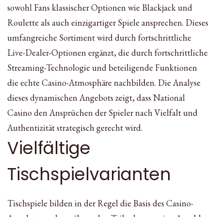
sowohl Fans klassischer Optionen wie Blackjack und
Roulette als auch einzigartiger Spiele ansprechen. Dieses
umfangreiche Sortiment wird durch fortschrittliche
Live-Dealer-Optionen ergänzt, die durch fortschrittliche
Streaming-Technologie und beteiligende Funktionen
die echte Casino-Atmosphäre nachbilden. Die Analyse
dieses dynamischen Angebots zeigt, dass National
Casino den Ansprüchen der Spieler nach Vielfalt und
Authentizität strategisch gerecht wird.
Vielfältige
Tischspielvarianten
Tischspiele bilden in der Regel die Basis des Casino-