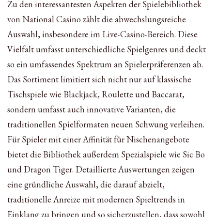
Zu den interessantesten Aspekten der Spielebibliothek
von National Casino zählt die abwechslungsreiche
Auswahl, insbesondere im Live-Casino-Bereich. Diese
Vielfalt umfasst unterschiedliche Spielgenres und deckt
so ein umfassendes Spektrum an Spielerpräferenzen ab.
Das Sortiment limitiert sich nicht nur auf klassische
Tischspiele wie Blackjack, Roulette und Baccarat,
sondern umfasst auch innovative Varianten, die
traditionellen Spielformaten neuen Schwung verleihen.
Für Spieler mit einer Affinität für Nischenangebote
bietet die Bibliothek außerdem Spezialspiele wie Sic Bo
und Dragon Tiger. Detaillierte Auswertungen zeigen
eine gründliche Auswahl, die darauf abzielt,
traditionelle Anreize mit modernen Spieltrends in
Einklang zu bringen und so sicherzustellen, dass sowohl