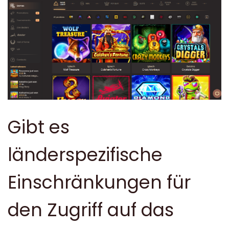
Gibt es
länderspezifische
Einschränkungen für
den Zugriff auf das