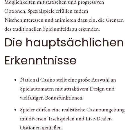
Möglichkeiten mit statischen und progressiven
Optionen. Spezialspiele erfüllen zudem
Nischeninteressen und animieren dazu ein, die Grenzen
des traditionellen Spielumfelds zu erkunden.
Die hauptsächlichen
Erkenntnisse
National Casino stellt eine große Auswahl an
Spielautomaten mit attraktivem Design und
vielfältigen Bonusfunktionen.
Spieler dürfen eine realistische Casinoumgebung
mit diversen Tischspielen und Live-Dealer-
Optionen genießen.