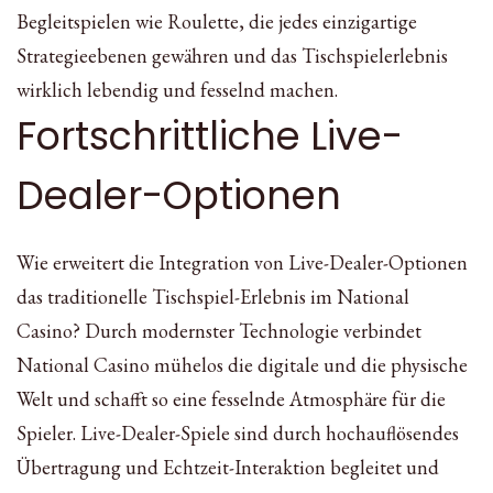
Begleitspielen wie Roulette, die jedes einzigartige
Strategieebenen gewähren und das Tischspielerlebnis
wirklich lebendig und fesselnd machen.
Fortschrittliche Live-
Dealer-Optionen
Wie erweitert die Integration von Live-Dealer-Optionen
das traditionelle Tischspiel-Erlebnis im National
Casino? Durch modernster Technologie verbindet
National Casino mühelos die digitale und die physische
Welt und schafft so eine fesselnde Atmosphäre für die
Spieler. Live-Dealer-Spiele sind durch hochauflösendes
Übertragung und Echtzeit-Interaktion begleitet und