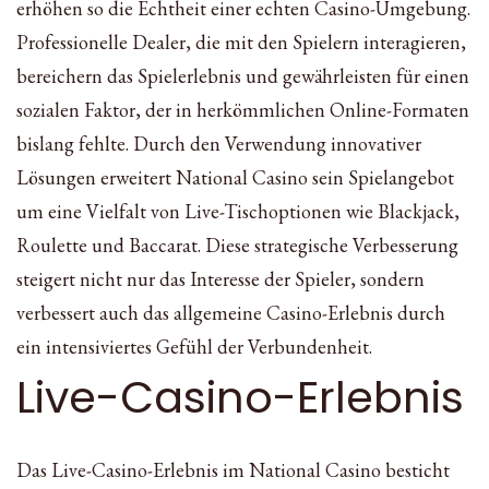
erhöhen so die Echtheit einer echten Casino-Umgebung.
Professionelle Dealer, die mit den Spielern interagieren,
bereichern das Spielerlebnis und gewährleisten für einen
sozialen Faktor, der in herkömmlichen Online-Formaten
bislang fehlte. Durch den Verwendung innovativer
Lösungen erweitert National Casino sein Spielangebot
um eine Vielfalt von Live-Tischoptionen wie Blackjack,
Roulette und Baccarat. Diese strategische Verbesserung
steigert nicht nur das Interesse der Spieler, sondern
verbessert auch das allgemeine Casino-Erlebnis durch
ein intensiviertes Gefühl der Verbundenheit.
Live-Casino-Erlebnis
Das Live-Casino-Erlebnis im National Casino besticht