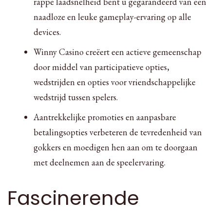
rappe laadsnelheid bent u gegarandeerd van een
naadloze en leuke gameplay-ervaring op alle
devices.
Winny Casino creëert een actieve gemeenschap
door middel van participatieve opties,
wedstrijden en opties voor vriendschappelijke
wedstrijd tussen spelers.
Aantrekkelijke promoties en aanpasbare
betalingsopties verbeteren de tevredenheid van
gokkers en moedigen hen aan om te doorgaan
met deelnemen aan de speelervaring.
Fascinerende