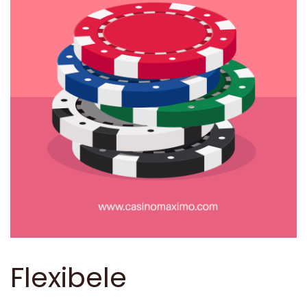
Flexibele