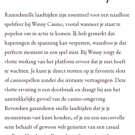
Razendsnelle laadtijden zijn essentieel voor een naadloze
spelsfeer bij Winny Casino, vooral wanneer je staat te
popelen om in actie te komen. Ik heb gemerkt dat
haperingen de spanning kan verpesten, waardoor je dat
perfecte moment in een spel mist. Bij Winny zorgt de
vlotte werking van het platform ervoor dat je niet hoeft
te wachten. Je kunt je direct storten op je favoriete slots
of casinospellen zonder die irritante vertragingen. Deze
vlotte ervaring is een doorbraak en draagt bij aan het
aantrekkelijke gevoel van de casino-omgeving.
Bovendien garanderen snelle laadtijden dat je je
momentum vast kunt houden, of je nu een succesvolle
serie behaalt of gewoon wilt genieten van een casual