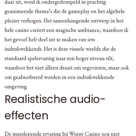
daar zit, word ik ondergedompeld in prachtig
geanimeerde thema’s die de gameplay en het algehele
plezier verhogen. Het samenhangende ontwerp in het
hele casino creëert een magische ambiance, waardoor ik
het gevoel heb deel uit te maken van iets
indrukwekkends. Het is deze visuele weelde die de
standaard spelervaring naar een hoger niveau tilt,
waardoor het niet alleen draait om zegevieren, maar ook
om geabsorbeerd worden in een indrukwekkende
omgeving.
Realistische audio-
effecten
De meeslepende ervaring bij Winny Casino zou niet