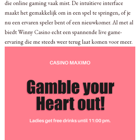
die online gaming vaak mist. De intuïtieve interface
maakt het gemakkelijk om in een spel te springen, of je
nu een ervaren speler bent of een nieuwkomer. Al met al
biedt Winny Casino echt een spannende live game-
ervaring die me steeds weer terug laat komen voor meer.