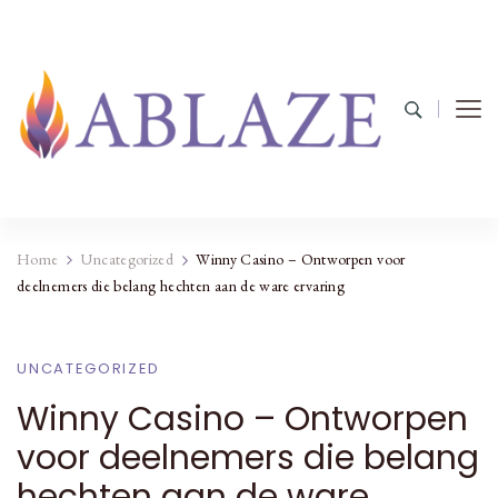
Home
Uncategorized
Winny Casino – Ontworpen voor
deelnemers die belang hechten aan de ware ervaring
UNCATEGORIZED
Winny Casino – Ontworpen
voor deelnemers die belang
hechten aan de ware