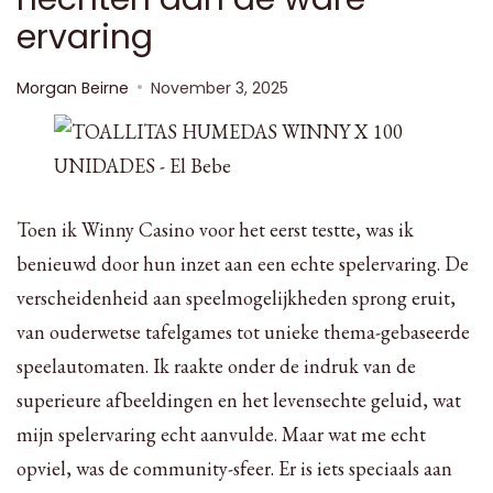
ervaring
Morgan Beirne
November 3, 2025
Toen ik Winny Casino voor het eerst testte, was ik
benieuwd door hun inzet aan een echte spelervaring. De
verscheidenheid aan speelmogelijkheden sprong eruit,
van ouderwetse tafelgames tot unieke thema-gebaseerde
speelautomaten. Ik raakte onder de indruk van de
superieure afbeeldingen en het levensechte geluid, wat
mijn spelervaring echt aanvulde. Maar wat me echt
opviel, was de community-sfeer. Er is iets speciaals aan