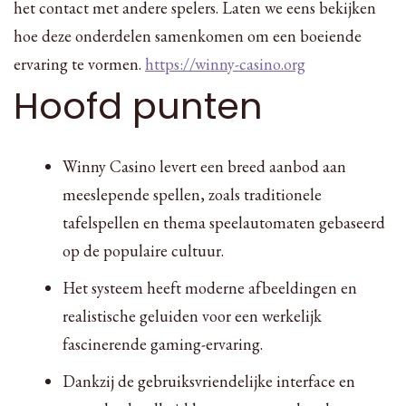
het contact met andere spelers. Laten we eens bekijken
hoe deze onderdelen samenkomen om een boeiende
ervaring te vormen.
https://winny-casino.org
Hoofd punten
Winny Casino levert een breed aanbod aan
meeslepende spellen, zoals traditionele
tafelspellen en thema speelautomaten gebaseerd
op de populaire cultuur.
Het systeem heeft moderne afbeeldingen en
realistische geluiden voor een werkelijk
fascinerende gaming-ervaring.
Dankzij de gebruiksvriendelijke interface en