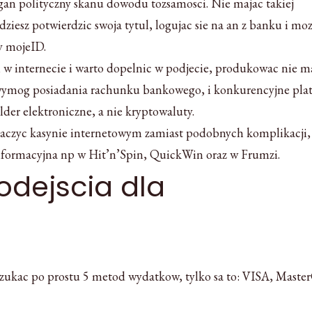
rgan polityczny skanu dowodu tozsamosci. Nie majac takiej
ziesz potwierdzic swoja tytul, logujac sie na an z banku i mo
y mojeID.
syn w internecie i warto dopelnic w podjecie, produkowac nie m
s wymog posiadania rachunku bankowego, i konkurencyjne pla
lder elektroniczne, a nie kryptowaluty.
aczyc kasynie internetowym zamiast podobnych komplikacji,
 informacyjna np w Hit’n’Spin, QuickWin oraz w Frumzi.
odejscia dla
szukac po prostu 5 metod wydatkow, tylko sa to: VISA, Maste