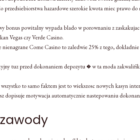
do przedsiebiorstwa hazardowe szerokie kwota miec prawo do
wy bonus powitalny wypada blado w porownaniu z zaskakuja
an Vegas czy Verde Casino.
e nienagrane Come Casino to zaledwie 25% z tego, dokladnie
cyjny tuz przed dokonaniem depozytu � w ta moda zakwalifik
wszystko to samo faktem jest to wiekszosc nowych kasyn inte
zesz dopisuje motywacja automatycznie nastepowaniu dokonan
i zawody