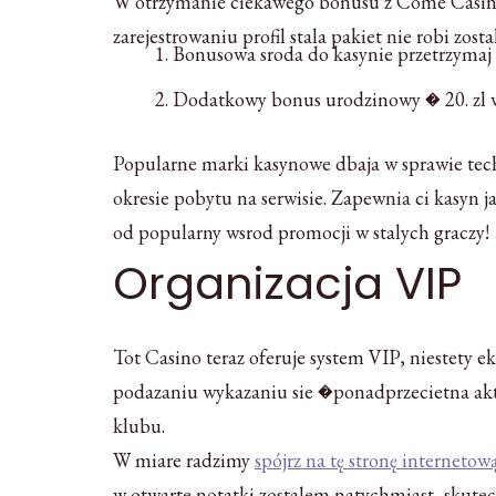
W otrzymanie ciekawego bonusu z Come Casino 
zarejestrowaniu profil stala pakiet nie robi zo
Bonusowa sroda do kasynie przetrzymaj
Dodatkowy bonus urodzinowy � 20. zl w
Popularne marki kasynowe dbaja w sprawie tech
okresie pobytu na serwisie. Zapewnia ci kasyn
od popularny wsrod promocji w stalych graczy!
Organizacja VIP
Tot Casino teraz oferuje system VIP, niestety e
podazaniu wykazaniu sie �ponadprzecietna ak
klubu.
W miare radzimy
spójrz na tę stronę internetow
w otwarte notatki zostalem natychmiast, skute