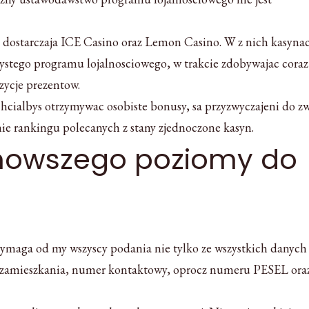
 dostarczaja ICE Casino oraz Lemon Casino. W z nich kasyna
rzystego programu lojalnosciowego, w trakcie zdobywajac coraz
zycje prezentow.
chcialbys otrzymywac osobiste bonusy, sa przyzwyczajeni do z
ie rankingu polecanych z stany zjednoczone kasyn.
nowszego poziomy do
maga od my wszyscy podania nie tylko ze wszystkich danych
es zamieszkania, numer kontaktowy, oprocz numeru PESEL ora