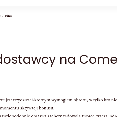
e Casino
 dostawcy na Com
te jest trzydziesci-krotnym wymogiem obrotu, w tylko kto nie
ak momentu aktywacji bonusu.
Prawdopodobnie dostawa zachety zadowola tworce gracza, adr