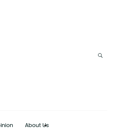
inion
About Us