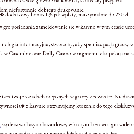
mozna czekac glownie na konflikt, skuteczny przyjecia
stalem niefortunnie dobrego drukowanie.
 � dodatkowy bonus L% jak wplaty, maksymalnie do 250 zl
 gre posiadania zameldowanie sie w kasyno w tym czasie uro
nologia informacyjna, stworzony, aby spelniac pasja graczy w
 jak w Casombie oraz Dolly Casino w mgnieniu oka pekaja na 
kstaza twoj z zasadach niejasnych w graczy z zewnatrz. Niedaw
tywnoscia� z kasynie otrzymujemy kuszenie do tego ekskluz
ą
szyderstwo kasyno hazardowe, w ktorym kierowca gra wideo 
czny ustawodawstwo programu lojalnosciowego nie jest