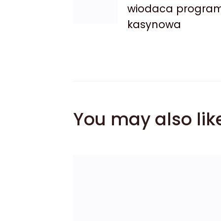
wiodaca progra
kasynowa
You may also lik