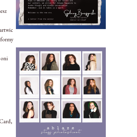
zesz
artwic
tformy
 oni
rCard,