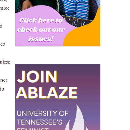
 miec
co
 co
ujesz
rnet
iu