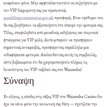
αναμένουν μόνο. Μην αμφιταλαντευτείτε να συζητήσετε με
τον VIP διαχειριστή σας για προσωπικές
gamblingcommission.gov.uk
προσφορές. Είναι πρόθυμοι που
θα σας βοηθήσουν να αξιοποιήσετε στο έπακρο την εμπειρία σας.
Τέλος, επωφεληθείτε από μοναδικές εκδηλώσεις και τουρνουά
φτιαγμένα για VIP μέλη. Αυτά μπορούν να προσφέρουν
σημαντικές ανταμοιβές, προσφέροντας παράλληλα μια
ενδιαφέρουσα εμπειρία. Ακολουθώντας αυτές τις συμβουλές,
είστε βεβαιωμένοι ότι θα χρησιμοποιήσετε πλήρως τις
δυνατότητες του VIP ταξιδιού σας στο Wazamba!
Σύναψη
Εν ολίγοις, η είσοδος στις τάξεις VIP στο Wazamba Casino δεν
έχει να κάνει μόνο την κοινωνική σας θέση — σχετίζεται την