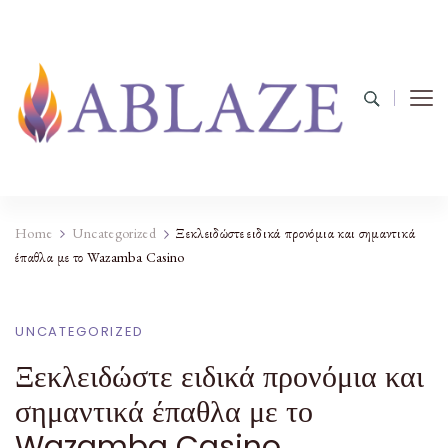
Home
Uncategorized
Ξεκλειδώστε ειδικά προνόμια και σημαντικά
έπαθλα με το Wazamba Casino
UNCATEGORIZED
Ξεκλειδώστε ειδικά προνόμια και
σημαντικά έπαθλα με το
Wazamba Casino