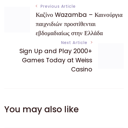
Post
Previous Article
Καζίνο Wazamba – Καινούργια
Navigation
παιχνιδιών προστίθενται
εβδομαδιαίως στην Ελλάδα
Next Article
Sign Up and Play 2000+
Games Today at Weiss
Casino
You may also like