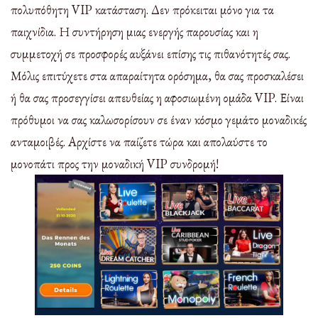
πολυπόθητη VIP κατάσταση. Δεν πρόκειται μόνο για τα
παιχνίδια. Η συντήρηση μιας ενεργής παρουσίας και η
συμμετοχή σε προσφορές αυξάνει επίσης τις πιθανότητές σας.
Μόλις επιτύχετε στα απαραίτητα ορόσημα, θα σας προσκαλέσει
ή θα σας προσεγγίσει απευθείας η αφοσιωμένη ομάδα VIP. Είναι
πρόθυμοι να σας καλωσορίσουν σε έναν κόσμο γεμάτο μοναδικές
ανταμοιβές. Αρχίστε να παίζετε τώρα και απολαύστε το
μονοπάτι προς την μοναδική VIP συνδρομή!