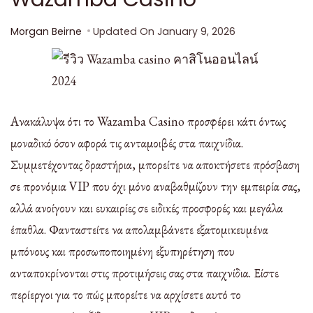
Morgan Beirne
Updated On
January 9, 2026
Ανακάλυψα ότι το Wazamba Casino προσφέρει κάτι όντως
μοναδικό όσον αφορά τις ανταμοιβές στα παιχνίδια.
Συμμετέχοντας δραστήρια, μπορείτε να αποκτήσετε πρόσβαση
σε προνόμια VIP που όχι μόνο αναβαθμίζουν την εμπειρία σας,
αλλά ανοίγουν και ευκαιρίες σε ειδικές προσφορές και μεγάλα
έπαθλα. Φανταστείτε να απολαμβάνετε εξατομικευμένα
μπόνους και προσωποποιημένη εξυπηρέτηση που
ανταποκρίνονται στις προτιμήσεις σας στα παιχνίδια. Είστε
περίεργοι για το πώς μπορείτε να αρχίσετε αυτό το