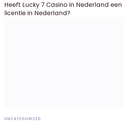
Heeft Lucky 7 Casino in Nederland een
licentie in Nederland?
UNCATEGORIZED