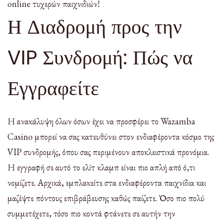
online τυχερών παιχνιδιών!
Η Διαδρομή προς την
VIP Συνδρομή: Πώς να
Εγγραφείτε
Η ανακάλυψη όλων όσων έχει να προσφέρει το Wazamba
Casino μπορεί να σας κατευθύνει στον ενδιαφέροντα κόσμο της
VIP συνδρομής, όπου σας περιμένουν αποκλειστικά προνόμια.
Η εγγραφή σε αυτό το ελίτ κλαμπ είναι πιο απλή από ό,τι
νομίζετε. Αρχικά, εμπλακείτε στα ενδιαφέροντα παιχνίδια και
μαζέψτε πόντους επιβράβευσης καθώς παίζετε. Όσο πιο πολύ
συμμετέχετε, τόσο πιο κοντά φτάνετε σε αυτήν την