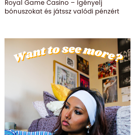
Royal Game Casino – Igényelj
bónuszokat és játssz valódi pénzért