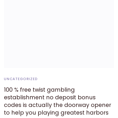
UNCATEGORIZED
100 % free twist gambling
establishment no deposit bonus
codes is actually the doorway opener
to help you playing greatest harbors