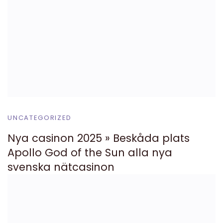
UNCATEGORIZED
Nya casinon 2025 » Beskåda plats
Apollo God of the Sun alla nya
svenska nätcasinon