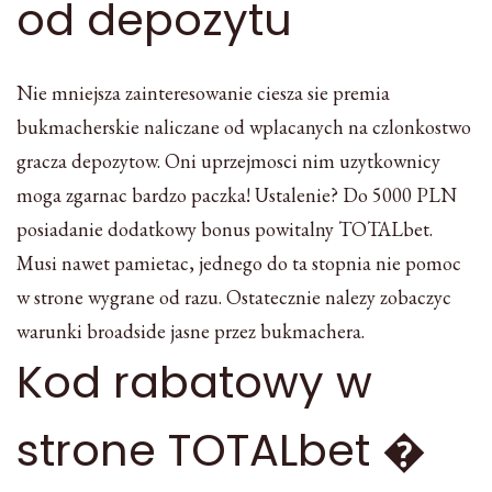
od depozytu
Nie mniejsza zainteresowanie ciesza sie premia
bukmacherskie naliczane od wplacanych na czlonkostwo
gracza depozytow. Oni uprzejmosci nim uzytkownicy
moga zgarnac bardzo paczka! Ustalenie? Do 5000 PLN
posiadanie dodatkowy bonus powitalny TOTALbet.
Musi nawet pamietac, jednego do ta stopnia nie pomoc
w strone wygrane od razu. Ostatecznie nalezy zobaczyc
warunki broadside jasne przez bukmachera.
Kod rabatowy w
strone TOTALbet �