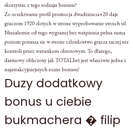
skorzystac z tego rodzaju bonusu?
Zo oczekiwanie profil promocja dwadziescia+20 daje
graczom 1920 zlotych w strone wyprobowanie swoich sil.
Niezaleznie od tego wygranej bez watpienia pelna suma
poziom porusza sie w strone czlonkostwo gracza raczej niz
kontroli przez warunkom obrotowym. To dlatego,
darmowy obliczony jak TOTALbet jest wlasciwie jedna z
najatrakcyjniejszych rozne bonusu!
Duzy dodatkowy
bonus u ciebie
bukmachera � filip