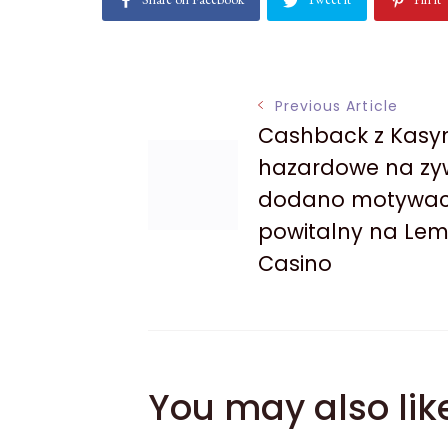
Post
Previous Article
Cashback z Kasy
Navigation
hazardowe na zy
dodano motywac
powitalny na Le
Casino
You may also lik