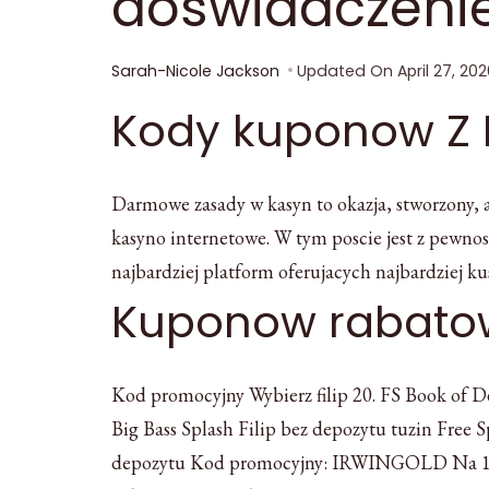
doswiadczenie
Sarah-Nicole Jackson
Updated On
April 27, 20
Kody kuponow Z K
Darmowe zasady w kasyn to okazja, stworzony, ab
kasyno internetowe. W tym poscie jest z pewno
najbardziej platform oferujacych najbardziej ku
Kuponow rabatow
Kod promocyjny Wybierz filip 20. FS Book of De
Big Bass Splash Filip bez depozytu tuzin Fre
depozytu Kod promocyjny: IRWINGOLD Na 1