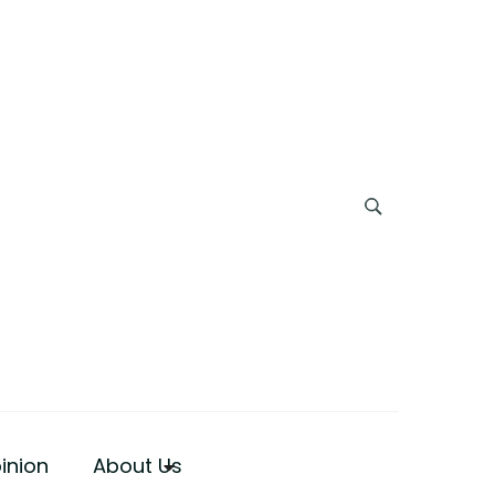
inion
About Us