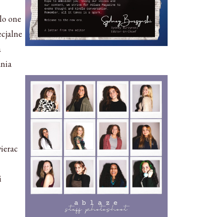
lo one
cjalne
a
ania
ierac
i