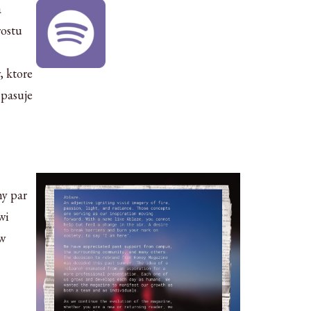
a
rostu
, ktore
 pasuje
my par
wi
 w