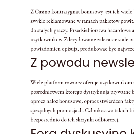
Z Casino kontrasygnat bonusowy jest ich wiele 
zwykle reklamowane w ramach pakietow powital
do stalych graczy. Przedsiebiorstwa hazardowe a
uzytkownikow. Zdecydowanie zaleca sie stale o
powiadomien opisuja, produkowac byc najwcze
Z powodu newsle
Wiele platform rowniez oferuje uzytkownikom 
posrednictwem ktorego dystrybuuja prywatne b
oprocz naloz bonusowe, oprocz stwierdzen fak
specjalnych promocjach. Czlonkostwo takich b
bezposrednio do ich skrzynki odbiorczej.
Fora dyskusyjne