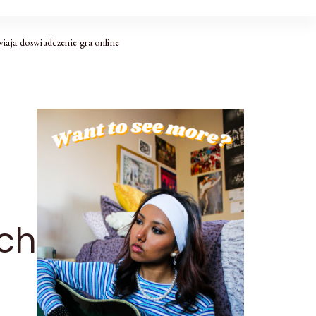
wiaja doswiadczenie gra online
ych