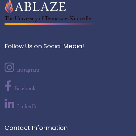
The University of Tennessee, Knoxville
Follow Us on Social Media!
Instagram
Facebook
LinkedIn
Contact Information