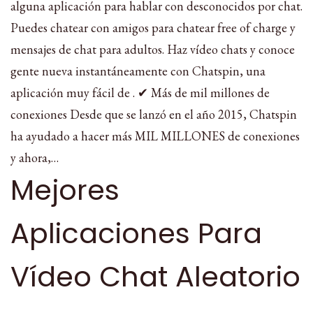
alguna aplicación para hablar con desconocidos por chat.
Puedes chatear con amigos para chatear free of charge y
mensajes de chat para adultos. Haz vídeo chats y conoce
gente nueva instantáneamente con Chatspin, una
aplicación muy fácil de . ✔ Más de mil millones de
conexiones Desde que se lanzó en el año 2015, Chatspin
ha ayudado a hacer más MIL MILLONES de conexiones
y ahora,…
Mejores
Aplicaciones Para
Vídeo Chat Aleatorio