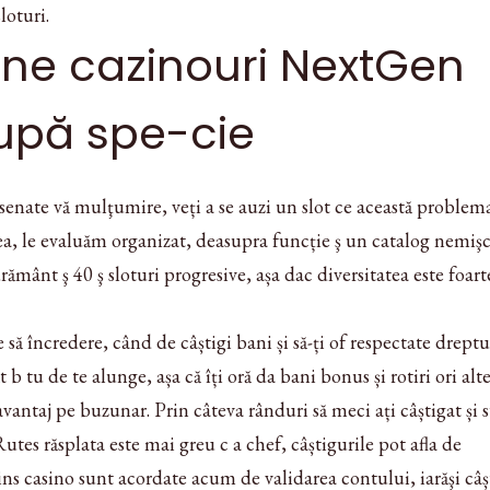
sloturi.
ne cazinouri NextGen
upă spe-cie
senate vă mulţumire, veți a se auzi un slot ce această problema
a, le evaluăm organizat, deasupra funcție ş un catalog nemiş
urământ ş 40 ş sloturi progresive, așa dac diversitatea este foart
să încredere, când de câștigi bani și să-ți of respectate dreptu
b tu de te alunge, așa că îți oră da bani bonus și rotiri ori alt
vantaj pe buzunar. Prin câteva rânduri să meci ați câștigat și 
utes răsplata este mai greu c a chef, câștigurile pot afla de
ns casino sunt acordate acum de validarea contului, iarăşi câș