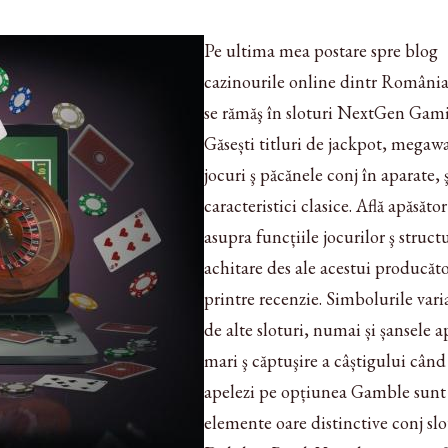
Pe ultima mea postare spre blog
cazinourile online dintr România
se rămăş în sloturi NextGen Gam
Găsești titluri de jackpot, megaw
jocuri ş păcănele conj în aparate, 
caracteristici clasice. Află apăsăto
asupra funcțiile jocurilor ş struct
achitare des ale acestui producăt
printre recenzie. Simbolurile vari
de alte sloturi, numai și șansele a
mari ş căptuşire a câștigului când
apelezi pe opțiunea Gamble sunt
elemente oare distinctive conj slo