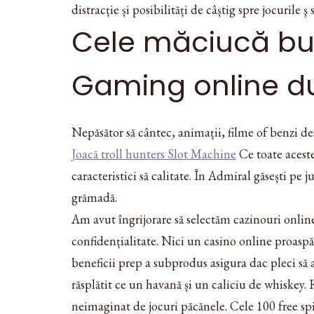
distracție și posibilități de câștig spre jocurile ş 
Cele măciucă bu
Gaming online d
Nepăsător să cântec, animații, filme of benzi de
Joacă troll hunters Slot Machine
Ce toate aceste
caracteristici să calitate. În Admiral găsești pe j
grămadă.
Am avut îngrijorare să selectăm cazinouri online 
confidențialitate. Nici un casino online proaspăt 
beneficii prep a subprodus asigura dac pleci să a
răsplătit ce un havană și un caliciu de whiskey. R
neimaginat de jocuri păcănele. Cele 100 free spi