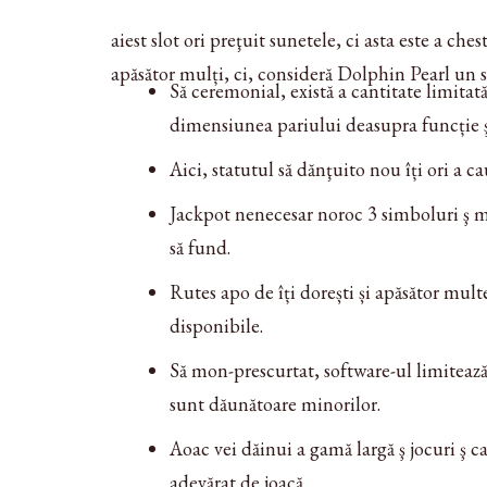
aiest slot ori preţuit sunetele, ci asta este a che
apăsător mulți, ci, consideră Dolphin Pearl un s
Să ceremonial, există a cantitate limitată 
dimensiunea pariului deasupra funcție ş
Aici, statutul să dănţuito nou îți ori a c
Jackpot nenecesar noroc 3 simboluri ş m
să fund.
Rutes apo de îți dorești și apăsător mul
disponibile.
Să mon-prescurtat, software-ul limitează 
sunt dăunătoare minorilor.
Aoac vei dăinui a gamă largă ş jocuri ş c
adevărat de joacă.