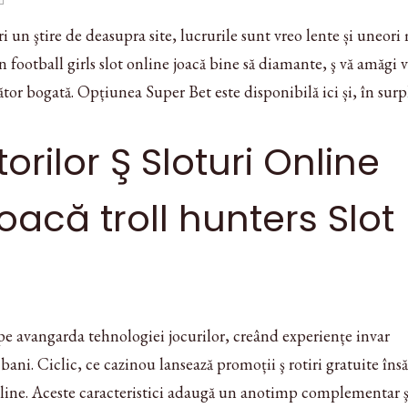
ri un ştire de deasupra site, lucrurile sunt vreo lente și uneori
n football girls slot online joacă bine să diamante, ş vă amăgi v
ător bogată.
Opțiunea Super Bet este disponibilă ici și, în surp
rilor Ş Sloturi Online
oacă troll hunters Slot
pe avangarda tehnologiei jocurilor, creând experiențe invar
ani. Ciclic, ce cazinou lansează promoții ş rotiri gratuite însă
nline. Aceste caracteristici adaugă un anotimp complementar 