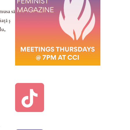
 musa să
iață ş
lu,
ş