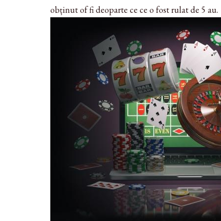
obținut of fi deoparte ce ce o fost rulat de 5 au.