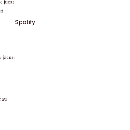
ie jucat
ri
Spotify
 jocuri
t au