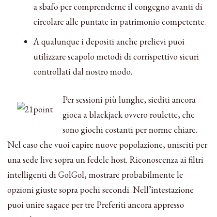
a sbafo per comprenderne il congegno avanti di
circolare alle puntate in patrimonio competente.
A qualunque i depositi anche prelievi puoi
utilizzare scapolo metodi di corrispettivo sicuri
controllati dal nostro modo.
Per sessioni più lunghe, siediti ancora
gioca a blackjack ovvero roulette, che
sono giochi costanti per norme chiare.
Nel caso che vuoi capire nuove popolazione, unisciti per
una sede live sopra un fedele host. Riconoscenza ai filtri
intelligenti di GolGol, mostrare probabilmente le
opzioni giuste sopra pochi secondi. Nell’intestazione
puoi unire sagace per tre Preferiti ancora appresso