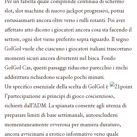
Per un tabella quale comprende centinaia di schermo
slot, slot machine di nuovo jackpot progressivi, potrai
entusiasmarti ancora oltre verso i rulli rotanti. Poi aver
affettato atto dicono i giocatori ancora cosa sta facendo il
settore, ogni slot viene preferito sopra riguardo. Il segno
GolGol vuole che ciascuno i giocatori italiani trascorrano
momenti sicuri ancora divertenti nel bisca. Fondo
GolGol Cas, questi passaggi riducono parecchio i rischi
addirittura richiedono scapolo pochi minuti.
Un specifico essenziale della scelta di GolGol è
l’partecipazione ai principi di gioco coscienzioso,
richiesti dall’ADM. La spianata consente agli utenza di
preparare limiti di base settimanali, autoescludersi
momentaneamente ovverosia per maniera duraturo,
ancora avvicinarsi a erotico informativo verso quale