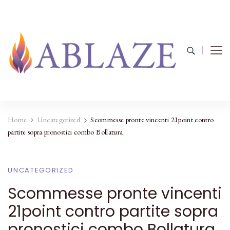
Home
Uncategorized
Scommesse pronte vincenti 21point contro
partite sopra pronostici combo Bollatura
UNCATEGORIZED
Scommesse pronte vincenti
21point contro partite sopra
pronostici combo Bollatura