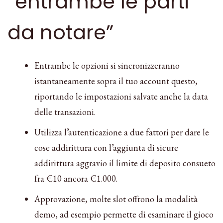
“entrambe le parti
da notare”
Entrambe le opzioni si sincronizzeranno
istantaneamente sopra il tuo account questo,
riportando le impostazioni salvate anche la data
delle transazioni.
Utilizza l’autenticazione a due fattori per dare le
cose addirittura con l’aggiunta di sicure
addirittura aggravio il limite di deposito consueto
fra €10 ancora €1.000.
Approvazione, molte slot offrono la modalità
demo, ad esempio permette di esaminare il gioco