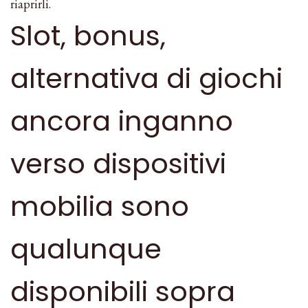
riaprirli.
Slot, bonus,
alternativa di giochi
ancora inganno
verso dispositivi
mobilia sono
qualunque
disponibili sopra