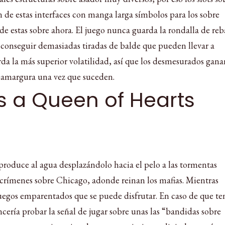
n de estas interfaces con manga larga símbolos para los sobre
e estas sobre ahora. El juego nunca guarda la rondalla de reb
conseguir demasiadas tiradas de balde que pueden llevar a
a la más superior volatilidad, así que los desmesurados gana
 amargura una vez que suceden.
 a Queen of Hearts
e produce al agua desplazándolo hacia el pelo a las tormentas
de crímenes sobre Chicago, adonde reinan los mafias. Mientras
uegos emparentados que se puede disfrutar. En caso de que ten
ería probar la señal de jugar sobre unas las “bandidas sobre