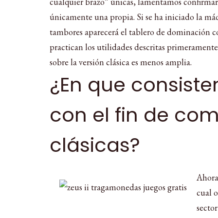
cualquier brazo” únicas, lamentamos confirmarte
únicamente una propia. Si se ha iniciado la máq
tambores aparecerá el tablero de dominación c
practican los utilidades descritas primeramente.
sobre la versión clásica es menos amplia.
¿En que consisten
con el fin de co
clásicas?
Ahora 
cual o
secto