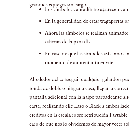
grandiosos juegos sin cargo.
Los símbolos comodín no aparecen con f
En la generalidad de estas tragaperras onl
Ahora las símbolos se realizan animados
salieran de la pantalla.
En caso de que las símbolos así­ como c
momento de aumentar tu envite.
Alrededor del conseguir cualquier galardón pu
ronda de doble o ninguna cosa, llegan a convert
pantalla adicional con la naipe parpadeante alr
carta, realizando clic Lazo o Black a ambos la
créditos en la escala sobre retribución Paytable
caso de que nos lo olvidemos de mayor veces so