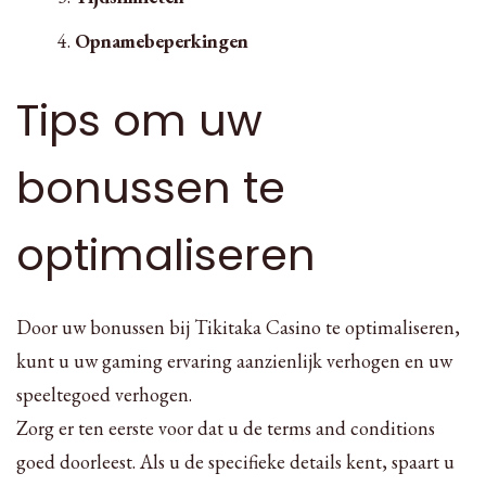
Opnamebeperkingen
Tips om uw
bonussen te
optimaliseren
Door uw bonussen bij Tikitaka Casino te optimaliseren,
kunt u uw gaming ervaring aanzienlijk verhogen en uw
speeltegoed verhogen.
Zorg er ten eerste voor dat u de terms and conditions
goed doorleest. Als u de specifieke details kent, spaart u