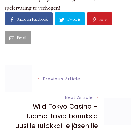
spelervaring te verhogen!
Share on Facebook
Tweet it
Pin it
Email
Post
Previous Article
Navigation
Next Article
Wild Tokyo Casino –
Huomattavia bonuksia
uusille tulokkaille jäsenille