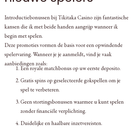
Introductiebonussen bij Tikitaka Casino zijn fantastische
kansen die ik met beide handen aangrijp wanneer ik
begin met spelen.
Deze promoties vormen de basis voor een opwindende
spelervaring. Wanneer je je aanmeldt, vind je vaak
aanbiedingen zoals:
Een royale matchbonus op uw eerste deposito.
Gratis spins op geselecteerde gokspellen om je
spel te verbeteren.
Geen stortingsbonussen waarmee u kunt spelen
zonder financiële verplichting.
Duidelijke en haalbare inzetvereisten.