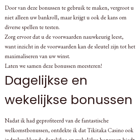
Door van deze bonussen te gebruik te maken, vergroot u
niet alleen uw bankroll, maar krijgt u ook de kans om
diverse spellen te testen.
Zorg ervoor dat u de voorwaarden nauwkeurig leest,
want inzicht in de voorwaarden kan de sleutel zijn tot het
maximaliseren van uw winst.
Laten we samen deze bonussen meesteren!
Dagelijkse en
wekelijkse bonussen
Nadat ik had geprofiteerd van de fantastische
welkomstbonussen, ontdekte ik dat Tikitaka Casino ook
indrukwekkende dagelijkse en wekelijkse bonussen biedt