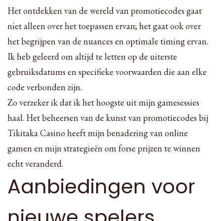
Het ontdekken van de wereld van promotiecodes gaat
niet alleen over het toepassen ervan; het gaat ook over
het begrijpen van de nuances en optimale timing ervan.
Ik heb geleerd om altijd te letten op de uiterste
gebruiksdatums en specifieke voorwaarden die aan elke
code verbonden zijn.
Zo verzeker ik dat ik het hoogste uit mijn gamesessies
haal. Het beheersen van de kunst van promotiecodes bij
Tikitaka Casino heeft mijn benadering van online
gamen en mijn strategieën om forse prijzen te winnen
echt veranderd.
Aanbiedingen voor
nieuwe spelers