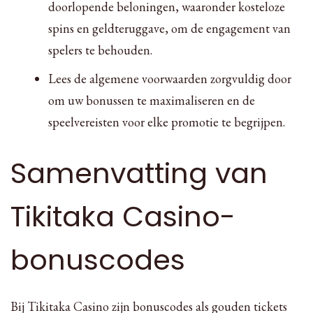
doorlopende beloningen, waaronder kosteloze
spins en geldteruggave, om de engagement van
spelers te behouden.
Lees de algemene voorwaarden zorgvuldig door
om uw bonussen te maximaliseren en de
speelvereisten voor elke promotie te begrijpen.
Samenvatting van
Tikitaka Casino-
bonuscodes
Bij Tikitaka Casino zijn bonuscodes als gouden tickets