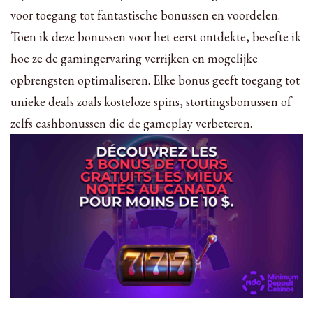
voor toegang tot fantastische bonussen en voordelen.
Toen ik deze bonussen voor het eerst ontdekte, besefte ik
hoe ze de gamingervaring verrijken en mogelijke
opbrengsten optimaliseren. Elke bonus geeft toegang tot
unieke deals zoals kosteloze spins, stortingsbonussen of
zelfs cashbonussen die de gameplay verbeteren.