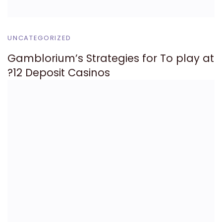
UNCATEGORIZED
Gamblorium’s Strategies for To play at
?12 Deposit Casinos