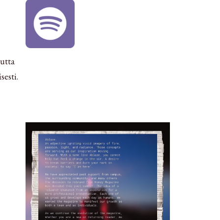
Mutta
sesti.