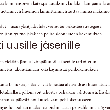
ksiä kompensoiviin käteispalautuksiin, kullakin kampanjalla o
jen tietämiseen huomion kiinnittäminen auttaa minua maksim
dot – nämä yksityiskohdat voivat tai vaikuttaa strategiasi.
sen jännitys tuo jokaiseen pelisessioon uuden kokemuksen.
 uusille jäsenille
 vieläkin jännittävämpää uusille jäsenille tarkoitetun
kennettu vakuuttamaan, että käynnistät pelikokemuksesi
saita bonuksia, jotka voivat korottaa alkusaldoasi huomattavas
uksellasi, jolloin voit tehostaa peliaikasi välittömästi. Lisäks
at parantaa pääsyäsi houkuttelevaan pelikokemukseen.
n myös luo pohjan matkallesi pitkin laajan pelivalikoiman. Syv