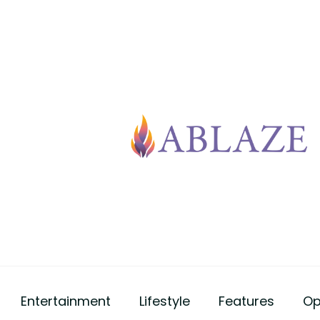
Entertainment
Lifestyle
Features
Op