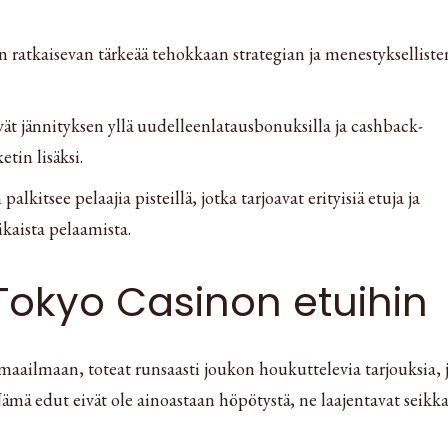
 ratkaisevan tärkeää tehokkaan strategian ja menestykselliste
ät jännityksen yllä uudelleenlatausbonuksilla ja cashback-
tin lisäksi.
tsee pelaajia pisteillä, jotka tarjoavat erityisiä etuja ja
ikaista pelaamista.
Tokyo Casinon etuihin
ilmaan, toteat runsaasti joukon houkuttelevia tarjouksia, 
mä edut eivät ole ainoastaan höpötystä, ne laajentavat seikka