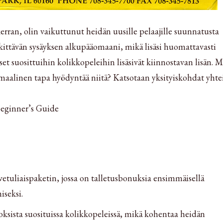
ran, olin vaikuttunut heidän uusille pelaajille suunnatusta
rkittävän sysäyksen alkupääomaani, mikä lisäsi huomattavasti
et suosittuihin kolikkopeleihin lisäsivät kiinnostavan lisän. 
aalinen tapa hyödyntää niitä? Katsotaan yksityiskohdat yhtei
vetuliaispaketin, jossa on talletusbonuksia ensimmäisellä
iseksi.
oksista suosituissa kolikkopeleissä, mikä kohentaa heidän